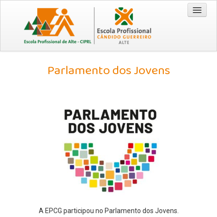
Entrada
Parlamento dos Jovens
Cursos
Técnico/a Comercial 2026/2029
Técnico/a de Turismo 2026/2029
CEF - Operador de Distribuição 2026/2028
EPA / EPCG
Origem da Escola
Recursos
Visão | Missão | Princípios e Valores
A EPCG participou no Parlamento dos Jovens.
Documentação