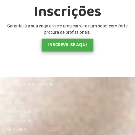
Inscrições
Garanta já a sua vaga e inicie uma carreira num setor com forte
procura de profissionais.
INSCREVA-SE AQUI
Política de Privacidade
Moodle
e-mail
BTT ALTE
Facebook
TurEPA