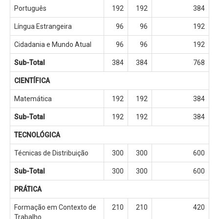
Português
192
192
384
Língua Estrangeira
96
96
192
Cidadania e Mundo Atual
96
96
192
Sub-Total
384
384
768
CIENTÍFICA
Matemática
192
192
384
Sub-Total
192
192
384
TECNOLÓGICA
Técnicas de Distribuição
300
300
600
Sub-Total
300
300
600
PRÁTICA
Formação em Contexto de
210
210
420
Trabalho