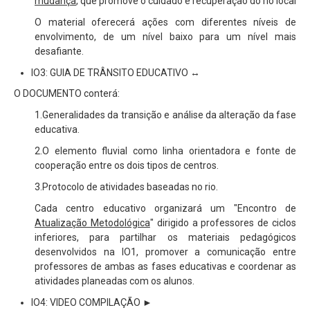
mudança
, que promove o cuidado e recuperação do rio local
O material oferecerá ações com diferentes níveis de
envolvimento, de um nível baixo para um nível mais
desafiante.
IO3: GUIA DE TRÂNSITO EDUCATIVO ↔
O DOCUMENTO conterá:
1.Generalidades da transição e análise da alteração da fase
educativa.
2.O elemento fluvial como linha orientadora e fonte de
cooperação entre os dois tipos de centros.
3.Protocolo de atividades baseadas no rio.
Cada centro educativo organizará um "Encontro de
Atualização Metodológica
" dirigido a professores de ciclos
inferiores, para partilhar os materiais pedagógicos
desenvolvidos na IO1, promover a comunicação entre
professores de ambas as fases educativas e coordenar as
atividades planeadas com os alunos.
IO4: VIDEO COMPILAÇÃO ►