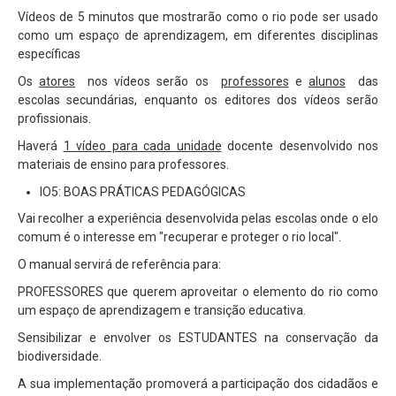
Vídeos de 5 minutos que mostrarão como o rio pode ser usado
como um espaço de aprendizagem, em diferentes disciplinas
específicas
Os
atores
nos vídeos serão os
professores
e
alunos
das
escolas secundárias, enquanto os editores dos vídeos serão
profissionais.
Haverá
1 vídeo para cada unidade
docente desenvolvido nos
materiais de ensino para professores.
IO5: BOAS PRÁTICAS PEDAGÓGICAS
Vai recolher a experiência desenvolvida pelas escolas onde o elo
comum é o interesse em "recuperar e proteger o rio local".
O manual servirá de referência para:
PROFESSORES que querem aproveitar o elemento do rio como
um espaço de aprendizagem e transição educativa.
Sensibilizar e envolver os ESTUDANTES na conservação da
biodiversidade.
A sua implementação promoverá a participação dos cidadãos e