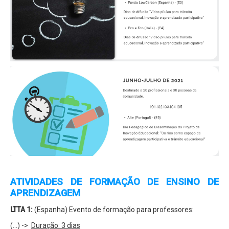
ATIVIDADES DE FORMAÇÃO DE ENSINO DE
APRENDIZAGEM
LTTA 1:
(Espanha) Evento de formação para professores:
(...) ->
Duração: 3 dias