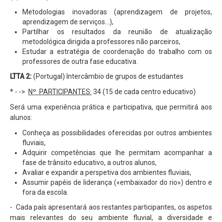
Metodologias inovadoras (aprendizagem de projetos,
aprendizagem de serviços...),
Partilhar os resultados da reunião de atualização
metodológica dirigida a professores não parceiros,
Estudar a estratégia de coordenação do trabalho com os
professores de outra fase educativa.
LTTA 2:
(Portugal) Intercâmbio de grupos de estudantes
* - ->
Nº PARTICIPANTES:
34 (15 de cada centro educativo)
Será uma experiência prática e participativa, que permitirá aos
alunos:
Conheça as possibilidades oferecidas por outros ambientes
fluviais,
Adquirir competências que lhe permitam acompanhar a
fase de trânsito educativo, a outros alunos,
Avaliar e expandir a perspetiva dos ambientes fluviais,
Assumir papéis de liderança («embaixador do rio») dentro e
fora da escola.
- Cada país apresentará aos restantes participantes, os aspetos
mais relevantes do seu ambiente fluvial, a diversidade e