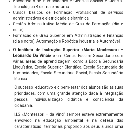
Bacharelato de Humanidades e Ciências Sociais e Ciência-
Tecnológica B diurna e noturna
Cursos básicos de Formação Profissional de serviços
administrativos e eletricidade e eletrónica.
Gestão Administrativa Média de Grau de Formação (dia e
noite)
Formação de Grau Superior em Administração e Finanças
(dia e noite), Automação e Robótica Industrial e Automóvel.
O Instituto de Instrução Superior «Maria Montessori –
Leonardo Da Vinci»
é um Centro Escolar Secundário com
várias áreas de aprendizagem, como a Escola Secundária
Linguística, Escola Superior Científica, Escola Secundária de
Humanidades, Escola Secundária Social, Escola Secundária
Técnica.
O sucesso educativo e o bem-estar dos alunos são as suas
prioridades, com uma grande atenção dada à integração
pessoal, individualização didática e consciência da
cidadania.
I.I.S «Montessori – da Vinci' sempre esteve extremamente
envolvido na educação ambiental e na defesa das
características territoriais propondo aos seus alunos uma