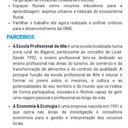
na geração de iniciativas (cidadania e escola).
Espaços fluviais como recursos educativos para a
aprendizagem: aspetos urbanos e naturais do ecossistema
fluvial.
Partilhar o trabalho até agora realizado e unificar critérios
para o desenvolvimento da OIM5.
PARCEIROS
A Escola Profissional de Alte
é uma escola localizada numa
zona rural do Algarve, pertencente ao concelho de Loulé.
Desde 1992, o ensino profissional tem-se dedicado ao
ensino profissional nas áreas do turismo, do comércio e da
transformação de alimentos e do controlo da qualidade. A
principal função da escola profissional de Alte é educar e
formar os jovens sobre si mesmos, a cultura e as
potencialidades do seu território e do mundo que os rodeia,
de forma participativa, inovadora e flexível, capaz de gerir
uma viagem pessoal e profissional ao longo da vida.
A Economia & Ecologia
é uma empresa nascida em 1991 e
que opera nas áreas da investigação e consultoria
económica para a gestão e interpretação dos recursos
locais.