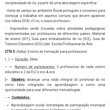
complexidade do rio, a partir de uma abordagem específica.
- Visita de campo ao ambiente fluvial português e consenso para
começar a trabalhar em aspetos comuns que devem aparecer
nos vídeos (IO4) «O rio, o nosso professor»
- Impressões serão trocadas sobre atividades pedagógicas
implementadas por professores de diferentes países: Material
de ensino (IO1), Guia para embaixadores do rio (IO2), Guia de
Trânsito Educativo (IO3) Líder: Escola Profissional de Alte
LTTA 3:
(Itália): Evento de formação para professores:
(...) ->
Duração:
3dias
– ->
Número de participantes:
5 professores de cada centro
educativo e 2 da FLC e eco & eco
[>
Objetivo:
alcançar uma visão integral do potencial do rio
como fator integrador na aprendizagem e como uma
oportunidade para usar diferentes metodologias.
- ->
Conteúdos:
Aprendizagem social: estratégias de participação municipal