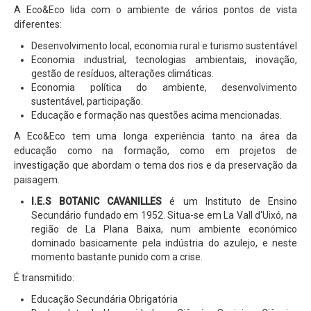
A Eco&Eco lida com o ambiente de vários pontos de vista
diferentes:
Desenvolvimento local, economia rural e turismo sustentável
Economia industrial, tecnologias ambientais, inovação,
gestão de resíduos, alterações climáticas.
Economia política do ambiente, desenvolvimento
sustentável, participação.
Educação e formação nas questões acima mencionadas.
A Eco&Eco tem uma longa experiência tanto na área da
educação como na formação, como em projetos de
investigação que abordam o tema dos rios e da preservação da
paisagem.
I.E.S BOTANIC CAVANILLES
é um Instituto de Ensino
Secundário fundado em 1952. Situa-se em La Vall d'Uixó, na
região de La Plana Baixa, num ambiente económico
dominado basicamente pela indústria do azulejo, e neste
momento bastante punido com a crise.
É transmitido:
Educação Secundária Obrigatória