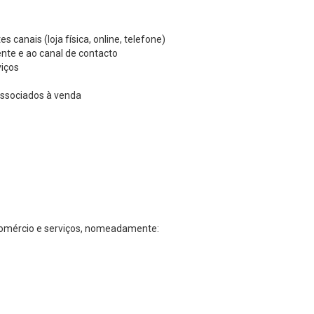
canais (loja física, online, telefone)
ente e ao canal de contacto
viços
associados à venda
 comércio e serviços, nomeadamente: